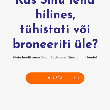
Kas Sinu lend
hilines,
tühistati või
broneeriti üle?
Meie hoolitseme Sinu nõude eest, Sina ainult lenda!
ALUSTA