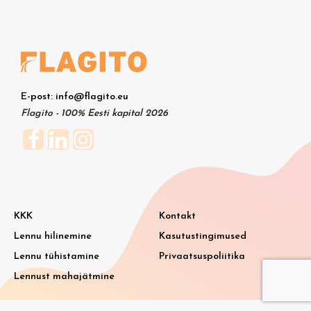
E-post: info@flagito.eu
Flagito - 100% Eesti kapital 2026
KKK
Kontakt
Lennu hilinemine
Kasutustingimused
Lennu tühistamine
Privaatsuspoliitika
Lennust mahajätmine