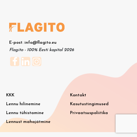
E-post: info@flagito.eu
Flagito - 100% Eesti kapital 2026
KKK
Kontakt
Lennu hilinemine
Kasutustingimused
Lennu tühistamine
Privaatsuspoliitika
Lennust mahajätmine