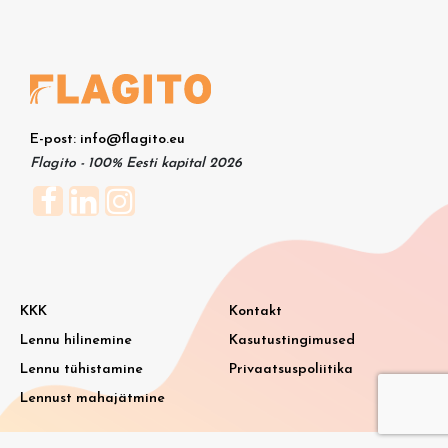
E-post: info@flagito.eu
Flagito - 100% Eesti kapital 2026
KKK
Kontakt
Lennu hilinemine
Kasutustingimused
Lennu tühistamine
Privaatsuspoliitika
Lennust mahajätmine