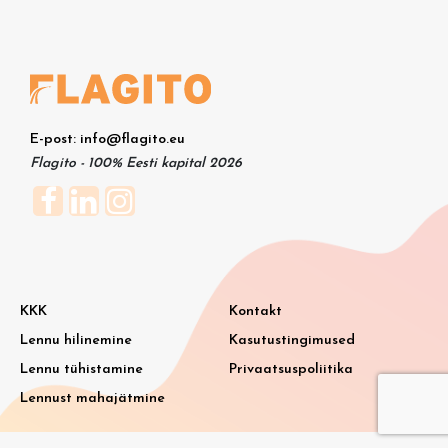
E-post: info@flagito.eu
Flagito - 100% Eesti kapital 2026
KKK
Kontakt
Lennu hilinemine
Kasutustingimused
Lennu tühistamine
Privaatsuspoliitika
Lennust mahajätmine