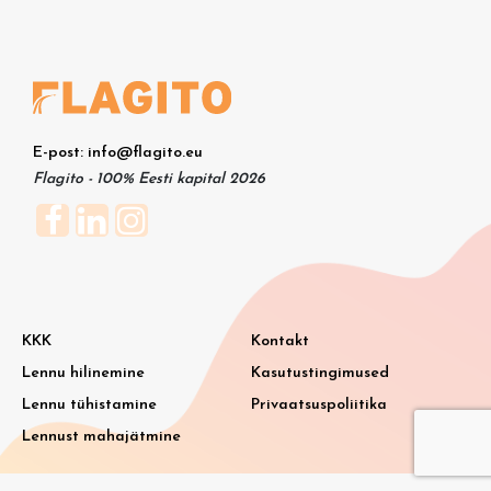
E-post: info@flagito.eu
Flagito - 100% Eesti kapital 2026
KKK
Kontakt
Lennu hilinemine
Kasutustingimused
Lennu tühistamine
Privaatsuspoliitika
Lennust mahajätmine