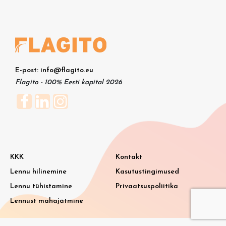
E-post: info@flagito.eu
Flagito - 100% Eesti kapital 2026
KKK
Kontakt
Lennu hilinemine
Kasutustingimused
Lennu tühistamine
Privaatsuspoliitika
Lennust mahajätmine