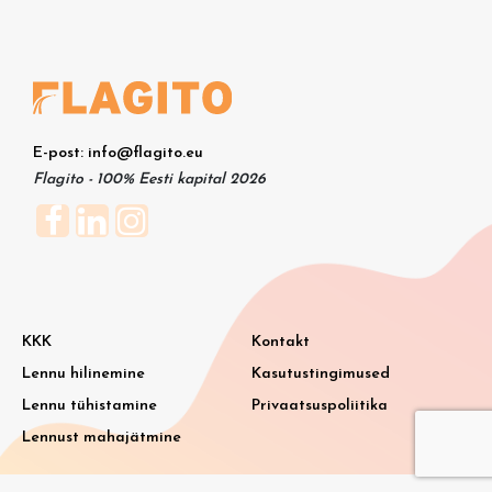
E-post: info@flagito.eu
Flagito - 100% Eesti kapital 2026
KKK
Kontakt
Lennu hilinemine
Kasutustingimused
Lennu tühistamine
Privaatsuspoliitika
Lennust mahajätmine