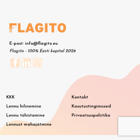
E-post: info@flagito.eu
Flagito - 100% Eesti kapital 2026
KKK
Kontakt
Lennu hilinemine
Kasutustingimused
Lennu tühistamine
Privaatsuspoliitika
Lennust mahajätmine