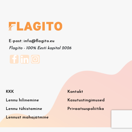
E-post: info@flagito.eu
Flagito - 100% Eesti kapital 2026
KKK
Kontakt
Lennu hilinemine
Kasutustingimused
Lennu tühistamine
Privaatsuspoliitika
Lennust mahajätmine