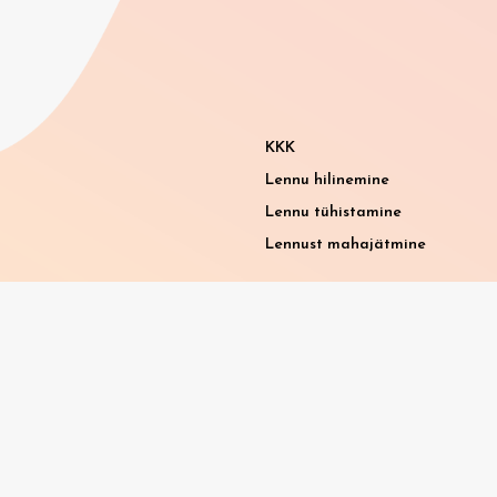
KKK
Lennu hilinemine
Lennu tühistamine
Lennust mahajätmine