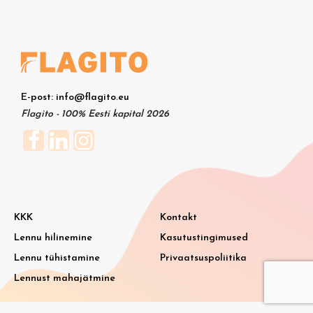
E-post: info@flagito.eu
Flagito - 100% Eesti kapital 2026
KKK
Kontakt
Lennu hilinemine
Kasutustingimused
Lennu tühistamine
Privaatsuspoliitika
Lennust mahajätmine