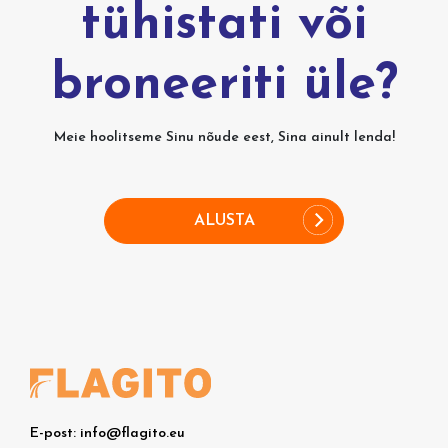
tühistati või
broneeriti üle?
Meie hoolitseme Sinu nõude eest, Sina ainult lenda!
ALUSTA
E-post: info@flagito.eu